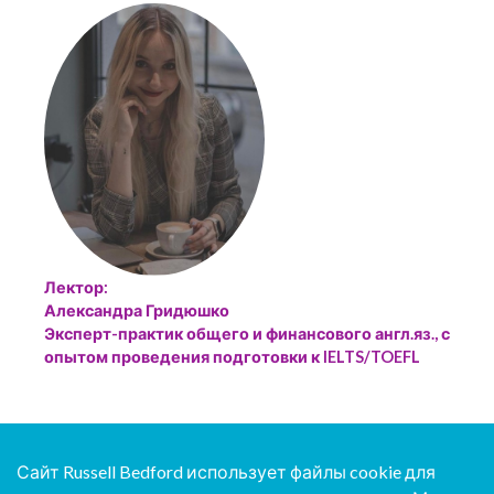
Лектор:
Александра Гридюшко
Эксперт-практик общего и финансового англ.яз., с
опытом проведения подготовки к IELTS/TOEFL
Сайт Russell Bedford использует файлы cookie для